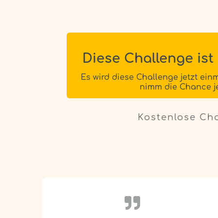
Diese Challenge ist 
Es wird diese Challenge jetzt ein
nimm die Chance je
Kostenlose Ch