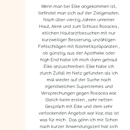
Wenn man bei Elke angekommen ist,
befindet man sich auf der Zielgeraden.
Nach über vierzig Jahren unreiner
Haut, Akne und zum Schluss Rosacea ,
etlichen Hautarztbesuchen mit nur
kurzweiliger Besserung, unzähligen
Fehlschlägen mit Kosmetikpräparaten ,
ob günstig, aus der Apotheke oder
high End habe ich mich dann getraut
Elke anzuschreiben. Elke habe ich
durch Zufall im Netz gefunden als ich
mal wieder auf der Suche nach
irgendwelchen Supercremes und
Versprechungen gegen Rosacea war.
Gleich beim ersten , sehr netten
Gespräch mit Elke und dem sehr
verlockenden Angebot war klar, das ist
was für mich . Das gönn ich mir. Schon
nach kurzer Anwendungszeit hat sich