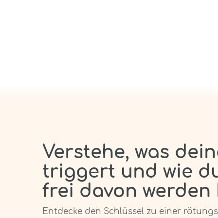
Verstehe, was dei
triggert und wie d
frei davon werden
Entdecke den Schlüssel zu einer rötung