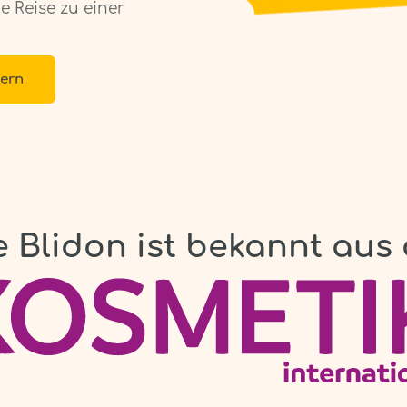
 Reise zu einer
hern
e Blidon ist bekannt aus 