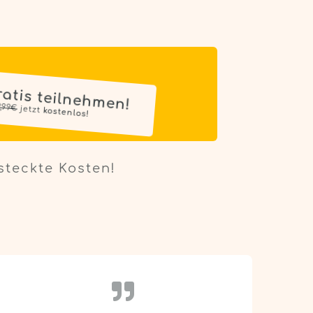
ratis teilnehmen!
19,99€
 jetzt 
kostenlos!
steckte Kosten!