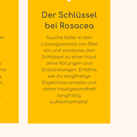
Der Schlüssel
bei Rosacea
rm
Tauche tiefer in den
Lösungsansatz von Elke
ein und entdecke den
Schlüssel zu einer Haut
.
ohne Rötungen und
ine
Entzündungen. Erfahre,
g
wie du langfristige
en
Ergebnisse erzielst und
deine Hautgesundheit
.
langfristig
aufrechterhältst.