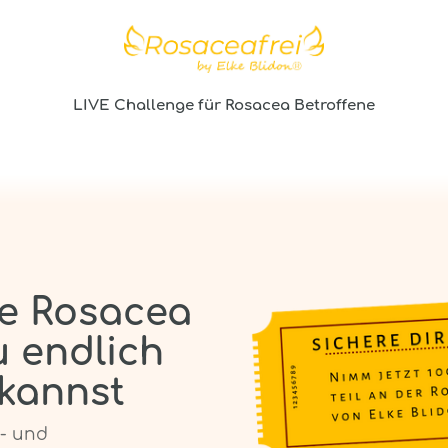
LIVE Challenge für Rosacea Betroffene
ne Rosacea
u endlich
 kannst
s- und