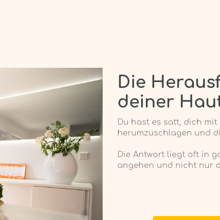
Die Heraus
deiner Hau
Du hast es satt, dich m
herumzuschlagen und dic
Die Antwort liegt oft in
angehen und nicht nur d