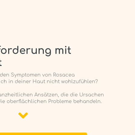
forderung mit
t
it den Symptomen von Rosacea
h in deiner Haut nicht wohlzufühlen?
 ganzheitlichen Ansätzen, die die Ursachen
ie oberflächlichen Probleme behandeln.