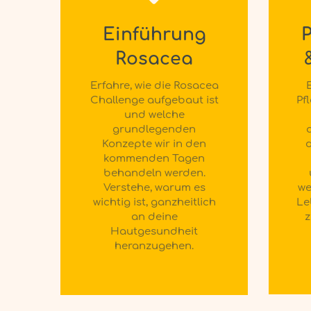
Einführung
P
Rosacea
Erfahre, wie die Rosacea
Challenge aufgebaut ist
Pf
und welche
grundlegenden
Konzepte wir in den
d
kommenden Tagen
behandeln werden.
Verstehe, warum es
we
wichtig ist, ganzheitlich
Le
an deine
z
Hautgesundheit
heranzugehen.