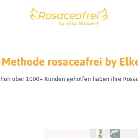
e Methode rosaceafrei by Elk
 schon über 1000+ Kunden geholfen haben ihre Rosace