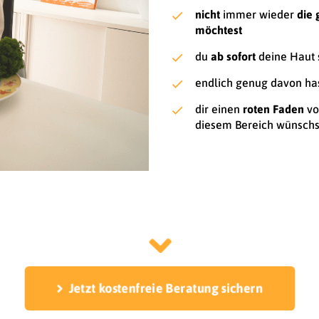
nicht
immer wieder
die 
möchtest
du
ab sofort
deine Haut 
endlich genug davon has
dir einen
roten Faden
vo
diesem Bereich wünschs
Jetzt kostenfreie Beratung sichern