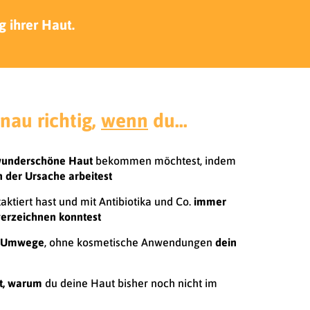
 ihrer Haut.
enau richtig,
wenn
du...
underschöne Haut
bekommen möchtest, indem
n der Ursache arbeitest
ktiert hast und mit Antibiotika und Co.
immer
 verzeichnen konntest
 Umwege
, ohne kosmetische Anwendungen
dein
t, warum
du deine Haut bisher noch nicht im