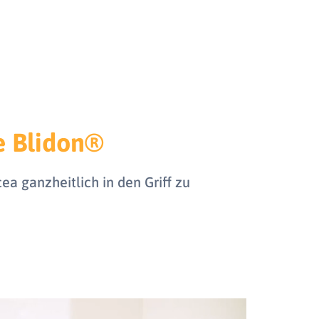
e Blidon®
a ganzheitlich in den Griff zu