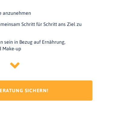
lfe anzunehmen
einsam Schritt für Schritt ans Ziel zu
n sein in Bezug auf Ernährung,
d Make-up
BERATUNG SICHERN!