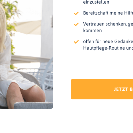
einzustellen
Bereitschaft meine Hi
Vertrauen schenken, gem
kommen
offen für neue Gedanke
Hautpflege-Routine un
JETZT 