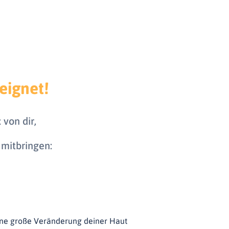
eignet!
t
von dir,
 mitbringen:
 eine große Veränderung deiner Haut